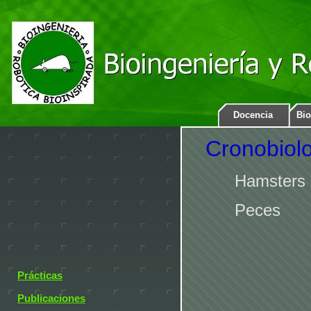
Docencia
Bio
Cronobiolo
Hamsters
Peces
Prácticas
Publicaciones