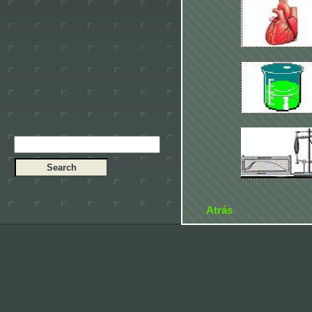
Atrás