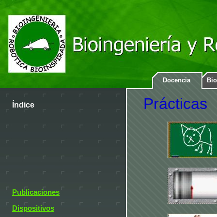
Docencia
Bio
Prácticas
Índice
Publicaciones
Dispositivos